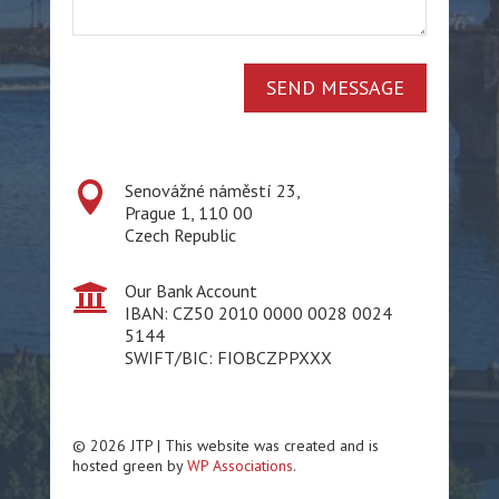
SEND MESSAGE

Senovážné náměstí 23,
Prague 1, 110 00
Czech Republic

Our Bank Account
IBAN: CZ50 2010 0000 0028 0024
5144
SWIFT/BIC: FIOBCZPPXXX
© 2026 JTP | This website was created and is
hosted green by
WP Associations
.