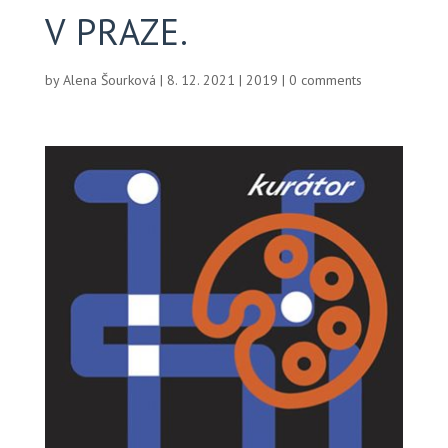
V PRAZE.
by
Alena Šourková
|
8. 12. 2021
|
2019
|
0 comments