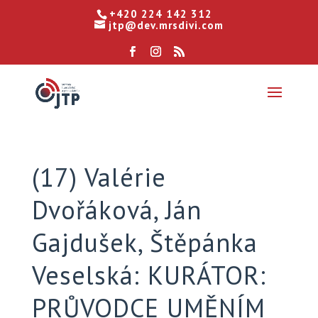
+420 224 142 312
jtp@dev.mrsdivi.com
(17) Valérie
Dvořáková, Ján
Gajdušek, Štěpánka
Veselská: KURÁTOR:
PRŮVODCE UMĚNÍM