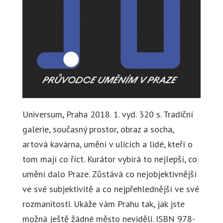
Universum, Praha 2018. 1. vyd. 320 s. Tradiční
galerie, současný prostor, obraz a socha,
artová kavárna, umění v ulicích a lidé, kteří o
tom mají co říct. Kurátor vybírá to nejlepší, co
umění dalo Praze. Zůstává co nejobjektivnější
ve své subjektivitě a co nejpřehlednější ve své
rozmanitosti. Ukáže vám Prahu tak, jak jste
možná ještě žádné město neviděli. ISBN 978-