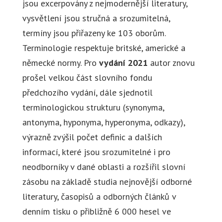
jsou excerpovány z nejmodernější literatury,
vysvětlení jsou stručná a srozumitelná,
termíny jsou přiřazeny ke 103 oborům.
Terminologie respektuje britské, americké a
německé normy. Pro
vydání 2021
autor znovu
prošel velkou část slovního fondu
předchozího vydání, dále sjednotil
terminologickou strukturu (synonyma,
antonyma, hyponyma, hyperonyma, odkazy),
výrazně zvýšil počet definic a dalších
informací, které jsou srozumitelné i pro
neodborníky v dané oblasti a rozšířil slovní
zásobu na základě studia nejnovější odborné
literatury, časopisů a odborných článků v
denním tisku o přibližně 6 000 hesel ve