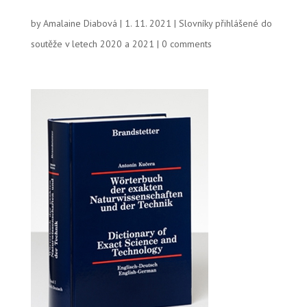
by
Amalaine Diabová
|
1. 11. 2021
|
Slovníky přihlášené do
soutěže v letech 2020 a 2021
|
0 comments