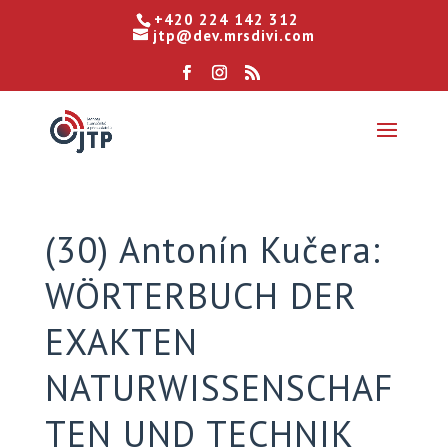
+420 224 142 312
jtp@dev.mrsdivi.com
(30) Antonín Kučera:
WÖRTERBUCH DER
EXAKTEN
NATURWISSENSCHAF
TEN UND TECHNIK