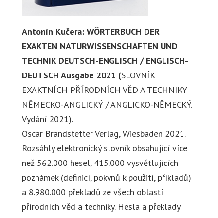
Antonín Kučera: WÖRTERBUCH DER
EXAKTEN NATURWISSENSCHAFTEN UND
TECHNIK DEUTSCH-ENGLISCH / ENGLISCH-
DEUTSCH Ausgabe 2021 (
SLOVNÍK
EXAKTNÍCH PŘÍRODNÍCH VĚD A TECHNIKY
NĚMECKO-ANGLICKÝ / ANGLICKO-NĚMECKÝ.
Vydání 2021).
Oscar Brandstetter Verlag, Wiesbaden 2021.
Rozsáhlý elektronický slovník obsahující více
než 562.000 hesel, 415.000 vysvětlujících
poznámek (definicí, pokynů k použití, příkladů)
a 8.980.000 překladů ze všech oblastí
přírodních věd a techniky. Hesla a překlady