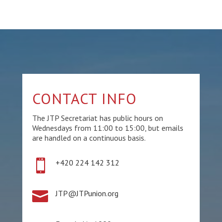
CONTACT INFO
The JTP Secretariat has public hours on
Wednesdays from 11:00 to 15:00, but emails
are handled on a continuous basis.

+420 224 142 312

JTP@JTPunion.org