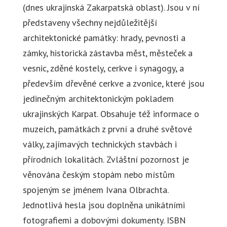
(dnes ukrajinská Zakarpatská oblast). Jsou v ní
představeny všechny nejdůležitější
architektonické památky: hrady, pevnosti a
zámky, historická zástavba měst, městeček a
vesnic, zděné kostely, cerkve i synagogy, a
především dřevěné cerkve a zvonice, které jsou
jedinečným architektonickým pokladem
ukrajinských Karpat. Obsahuje též informace o
muzeích, památkách z první a druhé světové
války, zajímavých technických stavbách i
přírodních lokalitách. Zvláštní pozornost je
věnována českým stopám nebo místům
spojeným se jménem Ivana Olbrachta.
Jednotlivá hesla jsou doplněna unikátními
fotografiemi a dobovými dokumenty. ISBN