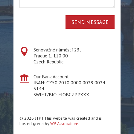
SEND MESSAGE

Senovážné náměstí 23,
Prague 1, 110 00
Czech Republic

Our Bank Account
IBAN: CZ50 2010 0000 0028 0024
5144
SWIFT/BIC: FIOBCZPPXXX
© 2026 JTP | This website was created and is
hosted green by
WP Associations
.