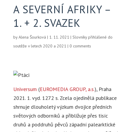
A SEVERNÍ AFRIKY –
1. + 2. SVAZEK
by
Alena Šourková
|
1. 11. 2021
|
Slovníky přihlášené do
soutěže v letech 2020 a 2021
|
0 comments
Universum
(
EUROMEDIA GROUP, a.s.
), Praha
2021. 1. vyd. 1272 s. Zcela ojedinělá publikace
shrnuje dlouholetý výzkum dvojice předních
světových odborníků a přibližuje přes tisíc
druhů a poddruhů pěvců západní palearktické