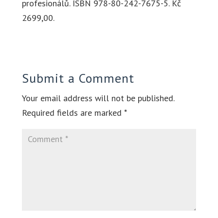
profesionálů. ISBN 978-80-242-7675-5. Kč
2699,00.
Submit a Comment
Your email address will not be published.
Required fields are marked
*