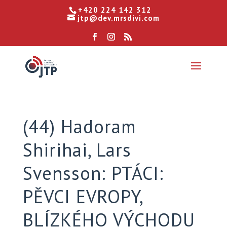
+420 224 142 312
jtp@dev.mrsdivi.com
(44) Hadoram
Shirihai, Lars
Svensson: PTÁCI:
PĚVCI EVROPY,
BLÍZKÉHO VÝCHODU